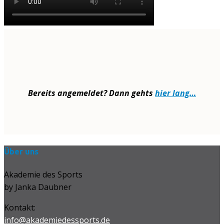
Bereits angemeldet? Dann gehts
hier lang…
Über uns
Akademie des Sports
by Janka Daubner
Kontakt:
info@akademiedessports.de