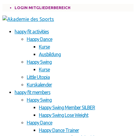
LOGIN MITGLIEDERBEREICH
happy fit activities
Happy Dance
Kurse
Ausbildung
Happy Swing
Kurse
Little Utopia
Kurskalender
happy fit members
Happy Swing
Happy Swing Member SILBER
Happy Swing Lose Weight
Happy Dance
Happy Dance Trainer