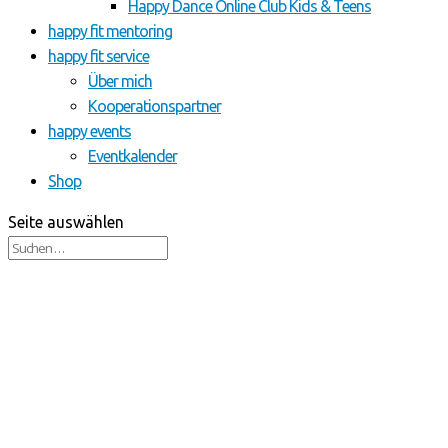
Happy Dance Online Club Kids & Teens
happy fit mentoring
happy fit service
Über mich
Kooperationspartner
happy events
Eventkalender
Shop
Seite auswählen
Online Programme