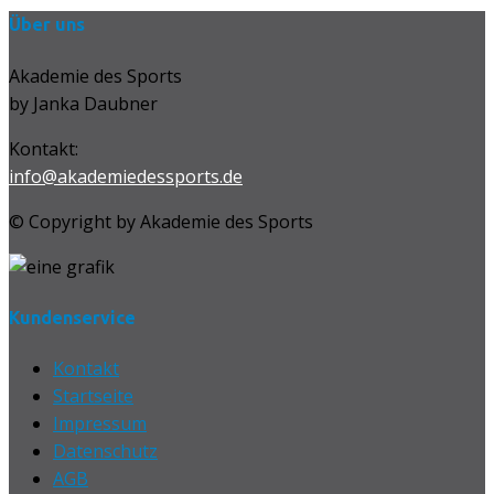
Über uns
Akademie des Sports
by Janka Daubner
Kontakt:
info@akademiedessports.de
© Copyright by Akademie des Sports
Kundenservice
Kontakt
Startseite
Impressum
Datenschutz
AGB