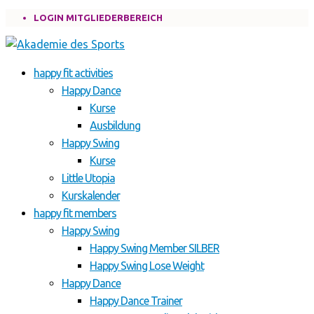
LOGIN MITGLIEDERBEREICH
happy fit activities
Happy Dance
Kurse
Ausbildung
Happy Swing
Kurse
Little Utopia
Kurskalender
happy fit members
Happy Swing
Happy Swing Member SILBER
Happy Swing Lose Weight
Happy Dance
Happy Dance Trainer